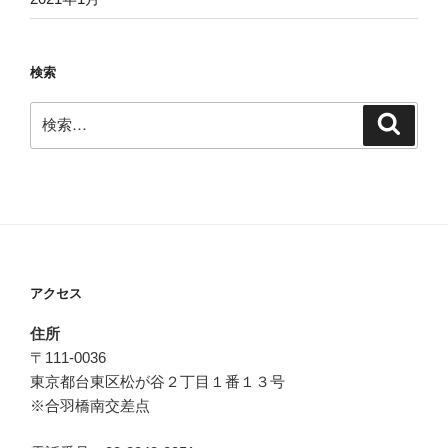
検索
検
検
索
索:
アクセス
住所
〒111-0036
東京都台東区松が谷２丁目１番１３号
※合羽橋南交差点