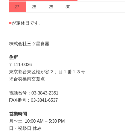
27
28
29
30
■
が定休日です。
株式会社三ツ星食器
住所
〒111-0036
東京都台東区松が谷２丁目１番１３号
※合羽橋南交差点
電話番号：03-3843-2351
FAX番号：03-3841-6537
営業時間
月〜土: 10:00 AM – 5:30 PM
日・祝祭日:休み