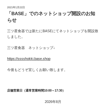
投
2021年1月22日
稿
「BASE」でのネットショップ開設のお知
日:
らせ
三ツ星食器では新たにBASEにてネットショップを開設致
しました。
三ツ星食器 ネットショップ↓
https://sssshokki.base.shop
今後もどうぞ宜しくお願い致します。
店舗営業日（通常営業時間10:00～17:30）
2026年8月