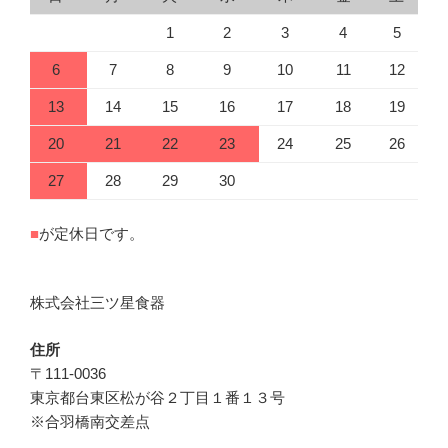
1
2
3
4
5
6
7
8
9
10
11
12
13
14
15
16
17
18
19
20
21
22
23
24
25
26
27
28
29
30
■
が定休日です。
株式会社三ツ星食器
住所
〒111-0036
東京都台東区松が谷２丁目１番１３号
※合羽橋南交差点