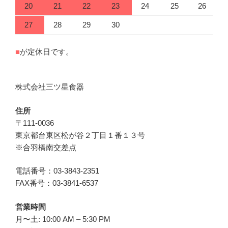
20
21
22
23
24
25
26
27
28
29
30
■
が定休日です。
株式会社三ツ星食器
住所
〒111-0036
東京都台東区松が谷２丁目１番１３号
※合羽橋南交差点
電話番号：03-3843-2351
FAX番号：03-3841-6537
営業時間
月〜土: 10:00 AM – 5:30 PM