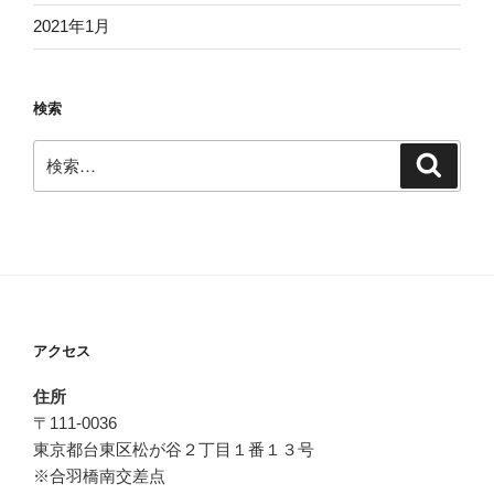
2021年1月
検索
検
検
索
索:
アクセス
住所
〒111-0036
東京都台東区松が谷２丁目１番１３号
※合羽橋南交差点