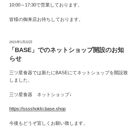
10:00～17:30で営業しております。
皆様の御来店お待ちしております。
投
2021年1月22日
稿
「BASE」でのネットショップ開設のお知
日:
らせ
三ツ星食器では新たにBASEにてネットショップを開設致
しました。
三ツ星食器 ネットショップ↓
https://sssshokki.base.shop
今後もどうぞ宜しくお願い致します。