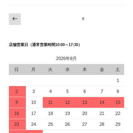
投
前
固定ページ
9
の
稿
ペ
の
ー
ペ
店舗営業日（通常営業時間10:00～17:30）
ジ
ー
ジ
2026年8月
送
日
月
火
水
木
金
土
り
1
2
3
4
5
6
7
8
9
10
11
12
13
14
15
16
17
18
19
20
21
22
23
24
25
26
27
28
29