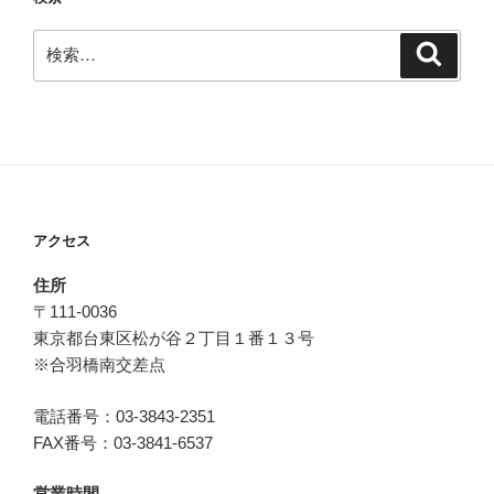
検
検
索
索:
アクセス
住所
〒111-0036
東京都台東区松が谷２丁目１番１３号
※合羽橋南交差点
電話番号：03-3843-2351
FAX番号：03-3841-6537
営業時間